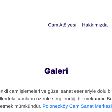
Cam Atölyesi
Hakkımızda
Galeri
 renkli cam işlemeleri ve güzel sanat eserleriyle dolu b
ekillerdeki camların özenle sergilendiği bir mekandır. 
eşfetmek mümkündür.
Polonezköy Cam Sanat Merkezi