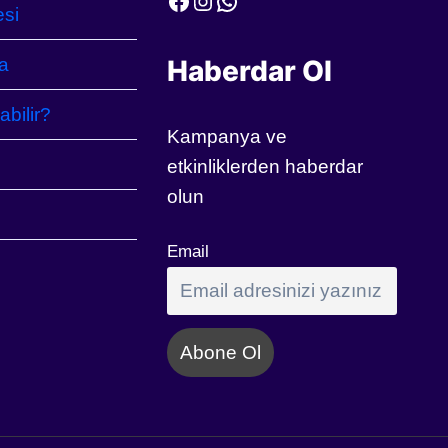
Facebook
Instagram
WhatsApp
esi
a
Haberdar Ol
abilir?
Kampanya ve
etkinliklerden haberdar
olun
Email