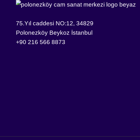
75.Yıl caddesi NO:12, 34829
Polonezköy Beykoz İstanbul
+90 216 566 8873