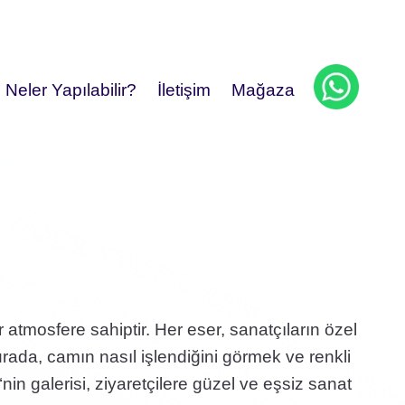
Neler Yapılabilir?
İletişim
Mağaza
ir atmosfere sahiptir. Her eser, sanatçıların özel
Burada, camın nasıl işlendiğini görmek ve renkli
‘nin galerisi, ziyaretçilere güzel ve eşsiz sanat